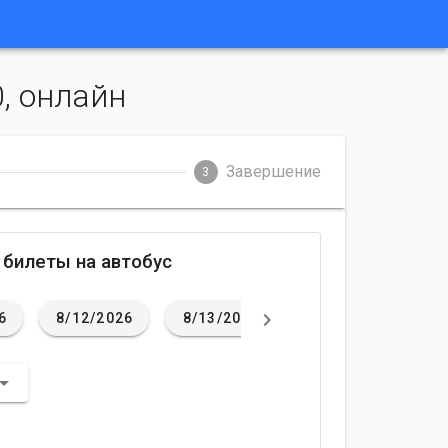
0, онлайн
Завершение
3
 билеты на автобус
6
8/12/2026
8/13/2026
8/14/2026
8