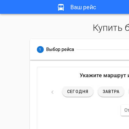
Ваш рейс
Купить б
Выбор рейса
1
Укажите маршрут и
СЕГОДНЯ
ЗАВТРА
О